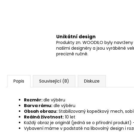
Unikátní design
Produkty zn. WOODILO byly navrženy
našimi designéry a jsou vyráběné ve
precizně ručně.
Popis
Související (8)
Diskuze
Rozměr:
dle výběru
Barva rámu:
dle výběru
Obsah obrazu:
Stabilizovaný kopečkový mech, sobí 
Reálná životnost:
10 let
Každý obraz je originál (jedná se o přírodní produkt)
Vybavení máme v podstatě na libovolný design i r