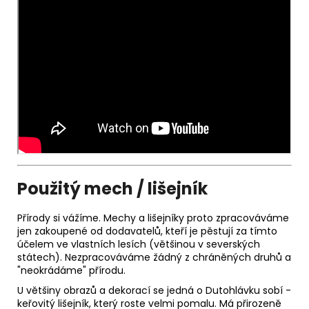
Použitý mech / lišejník
Přírody si vážíme. Mechy a lišejníky proto zpracováváme
jen zakoupené od dodavatelů, kteří je pěstují za tímto
účelem ve vlastních lesích (většinou v severských
státech). Nezpracováváme žádný z chráněných druhů a
"neokrádáme" přírodu.
U většiny obrazů a dekorací se jedná o Dutohlávku sobí -
keřovitý lišejník, který roste velmi pomalu. Má přirozeně