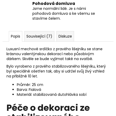
Pohodová domluva
Jsme normální lidé. Je s námi
pohodová domluva a ke všemu se
stavíme čelem.
Popis
Související (7)
Diskuze
Luxusní mechové srdíčko z pravého lišejníku se stane
krásnou valentýnskou dekorací nebo působivým
dárkem. Skvěle se bude vyjímat také na svatbě.
Bylo vyrobeno z pravého stabilizovaného lišejníku, který
byl speciálně ošetřen tak, aby si udržel svůj živý vzhled
na přibližně 10 let.
Průměr: 25 cm
Barva: Fialová
Materiál: stabilizovaná dutohlávka sobí
Péče o dekoraci ze