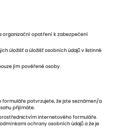
á a organizační opatření k zabezpečení
h úložišť a úložišť osobních údajů v listinné
 pouze jím pověřené osoby.
 formuláře potvrzujete, že jste seznámen/a
sahu přijímáte.
prostřednictvím internetového formuláře.
podmínkami ochrany osobních údajů a že je