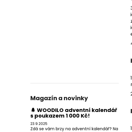
l
Magazín a novinky
🌲 WOODILO adventní kalendář
s poukazem 1 000 Kč!
23.9.2025
Zdá se vám brzy na adventní kalendář? Na