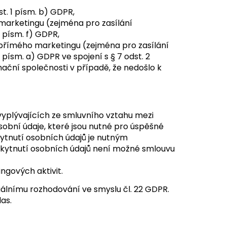
t. 1 písm. b) GDPR,
arketingu (zejména pro zasílání
1 písm. f) GDPR,
přímého marketingu (zejména pro zasílání
 písm. a) GDPR ve spojení s § 7 odst. 2
ační společnosti v případě, že nedošlo k
vyplývajících ze smluvního vztahu mezi
obní údaje, které jsou nutné pro úspěšné
kytnutí osobních údajů je nutným
kytnutí osobních údajů není možné smlouvu
ngových aktivit.
álnímu rozhodování ve smyslu čl. 22 GDPR.
as.