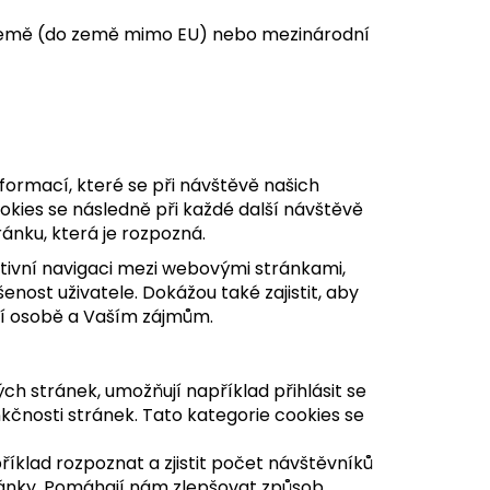
 země (do země mimo EU) nebo mezinárodní
formací, které se při návštěvě našich
okies se následně při každé další návštěvě
ánku, která je rozpozná.
ktivní navigaci mezi webovými stránkami,
nost uživatele. Dokážou také zajistit, aby
ší osobě a Vaším zájmům.
ch stránek, umožňují například přihlásit se
kčnosti stránek. Tato kategorie cookies se
říklad rozpoznat a zjistit počet návštěvníků
tránky. Pomáhají nám zlepšovat způsob,