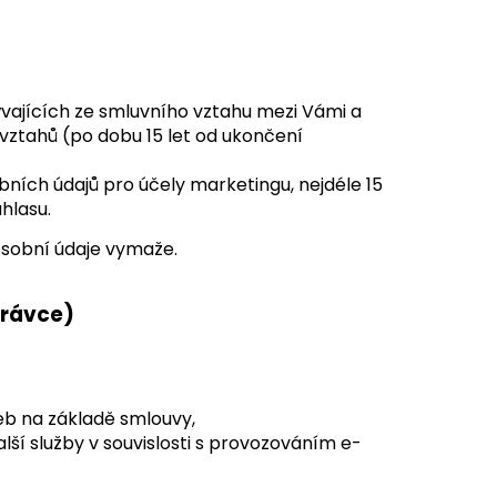
vajících ze smluvního vztahu mezi Vámi a
vztahů (po dobu 15 let od ukončení
ních údajů pro účely marketingu, nejdéle 15
hlasu.
osobní údaje vymaže.
právce)
ateb na základě smlouvy,
lší služby v souvislosti s provozováním e-