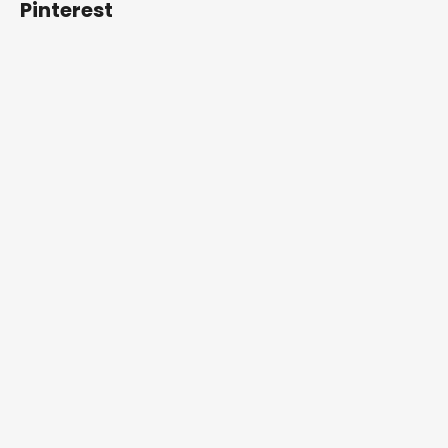
í
Pinterest