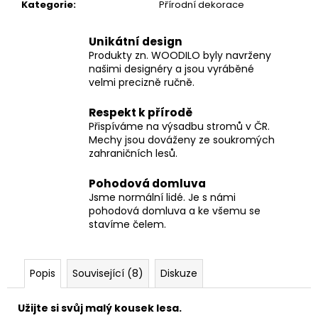
Kategorie
:
Přírodní dekorace
Unikátní design
Produkty zn. WOODILO byly navrženy
našimi designéry a jsou vyráběné
velmi precizně ručně.
Respekt k přírodě
Přispíváme na výsadbu stromů v ČR.
Mechy jsou dováženy ze soukromých
zahraničních lesů.
Pohodová domluva
Jsme normální lidé. Je s námi
pohodová domluva a ke všemu se
stavíme čelem.
Popis
Související (8)
Diskuze
Užijte si svůj malý kousek lesa.