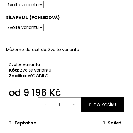
SÍLA RÁMU (POHLEDOVÁ)
Můžeme doručit do:
Zvolte variantu
Zvolte variantu
Kód:
Zvolte variantu
Značka:
WOODILO
od
9 196 Kč
Měrná
DO KOŠÍKU
cena:
Zeptat se
Sdílet