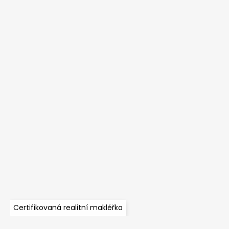
Certifikovaná realitní makléřka