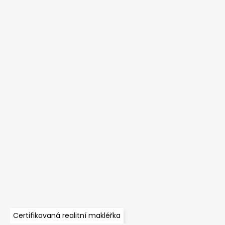
Certifikovaná realitní makléřka