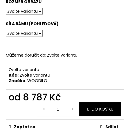
ROZMĚR OBRAZU
SÍLA RÁMU (POHLEDOVÁ)
Můžeme doručit do:
Zvolte variantu
Zvolte variantu
Kód:
Zvolte variantu
Značka:
WOODILO
od
8 787 Kč
Měrná
DO KOŠÍKU
cena:
Zeptat se
Sdílet