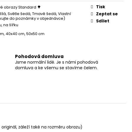
Tisk
é obrazy Standard 🌳
Bílá, Světle šedá, Tmavě šedá, Vlastní
Zeptat se
ikujte do poznámky v objednávce)
Sdílet
, na šířku
m, 40x40 cm, 50x50 cm
Pohodová domluva
Jsme normální lidé. Je s námi pohodová
domluva a ke všemu se stavíme čelem.
 originál, záleží také na rozměru obrazu)