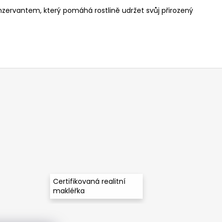
onzervantem, který pomáhá rostlině udržet svůj přirozený
Certifikovaná realitní
makléřka