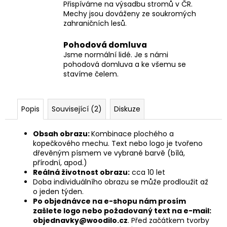
Přispíváme na výsadbu stromů v ČR.
Mechy jsou dováženy ze soukromých
zahraničních lesů.
Pohodová domluva
Jsme normální lidé. Je s námi
pohodová domluva a ke všemu se
stavíme čelem.
Popis
Související (2)
Diskuze
Obsah obrazu:
Kombinace plochého a
kopečkového mechu. Text nebo logo je tvořeno
dřevěným písmem ve vybrané barvě (bílá,
přírodní, apod.)
Reálná životnost obrazu:
cca 10 let
Doba individuálního obrazu se může prodloužit až
o jeden týden.
Po objednávce na e-shopu nám prosím
zašlete logo nebo požadovaný text na e-mail:
objednavky@woodilo.cz
. Před začátkem tvorby