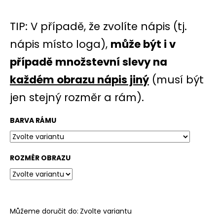
TIP: V případě, že zvolíte nápis (tj.
nápis místo loga),
může být i v
případě množstevní slevy na
každém obrazu nápis jiný
(musí být
jen stejný rozměr a rám).
BARVA RÁMU
ROZMĚR OBRAZU
Můžeme doručit do:
Zvolte variantu