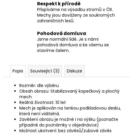
Respekt k přírodě
Přispíváme na výsadbu stromů v ČR.
Mechy jsou dováženy ze soukromých
zahraničních lesů.
Pohodová domluva
Jsme normální lidé. Je s námi
pohodová domluva a ke všemu se
stavíme čelem.
Popis
Související (3)
Diskuze
Rozměr: dle výběru
Obsah obrazu: Stabilizovaný kopečkový a plochý
mech
Reálná životnost: 10 let
Mech je aplikován na tenkou podkladovou desku,
která není viditelná.
Zavěšení obrazu je možné i na výšku (poznačte
případně do poznámky v objednávce)
Možnost ukotvení: bez závěsů/zubové závěs