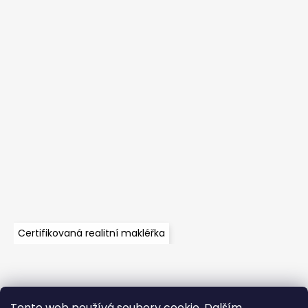
Certifikovaná realitní makléřka
Tento web používá soubory cookie. Dalším