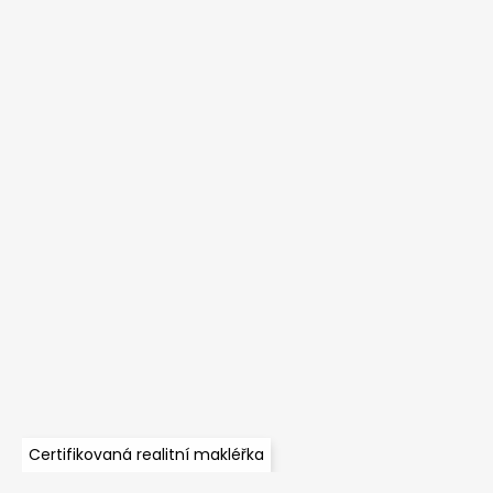
Certifikovaná realitní makléřka