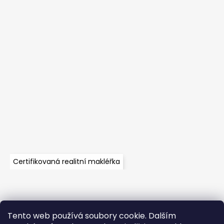
Certifikovaná realitní makléřka
Tento web používá soubory cookie. Dalším
Velkoobchod
Časté dotazy
Obchodní podmínky