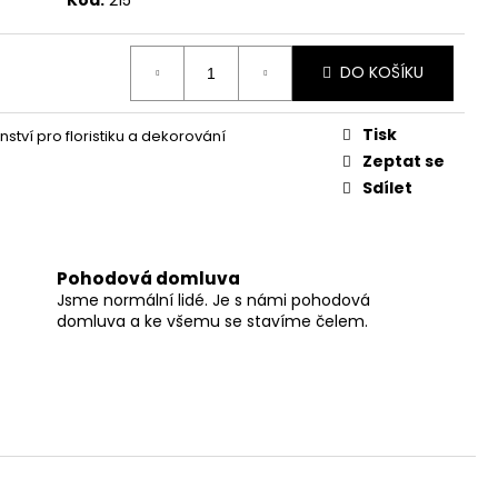
DO KOŠÍKU
Tisk
nství pro floristiku a dekorování
Zeptat se
Sdílet
Pohodová domluva
Jsme normální lidé. Je s námi pohodová
domluva a ke všemu se stavíme čelem.