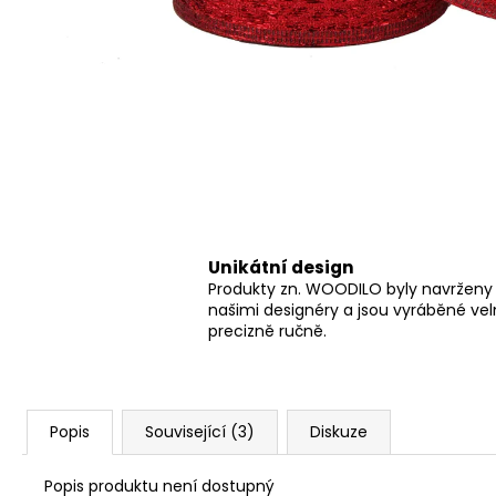
Unikátní design
Produkty zn. WOODILO byly navrženy
našimi designéry a jsou vyráběné ve
precizně ručně.
Popis
Související (3)
Diskuze
Popis produktu není dostupný