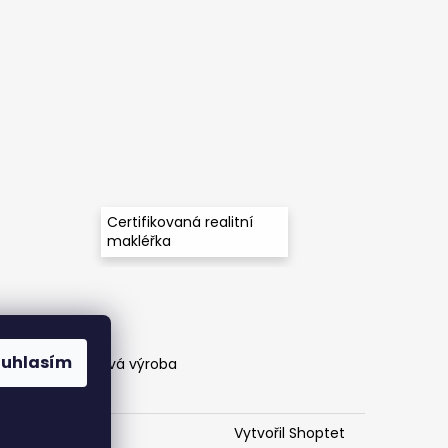
Certifikovaná realitní
makléřka
ouhlasím
těny a zakázková výroba
Vytvořil Shoptet