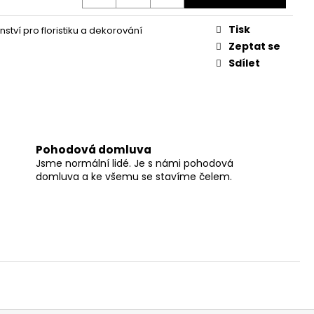
Tisk
nství pro floristiku a dekorování
Zeptat se
Sdílet
Pohodová domluva
Jsme normální lidé. Je s námi pohodová
domluva a ke všemu se stavíme čelem.