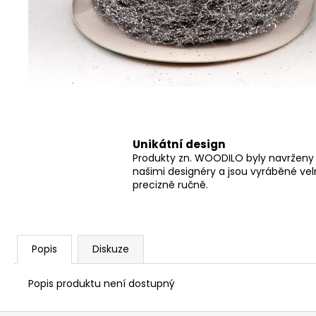
Unikátní design
Produkty zn. WOODILO byly navrženy
našimi designéry a jsou vyráběné ve
precizně ručně.
Popis
Diskuze
Popis produktu není dostupný