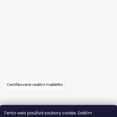
Certifikovaná realitní makléřka
Tento web používá soubory cookie. Dalším
Velkoobchod
Časté dotazy
Obchodní podmínky