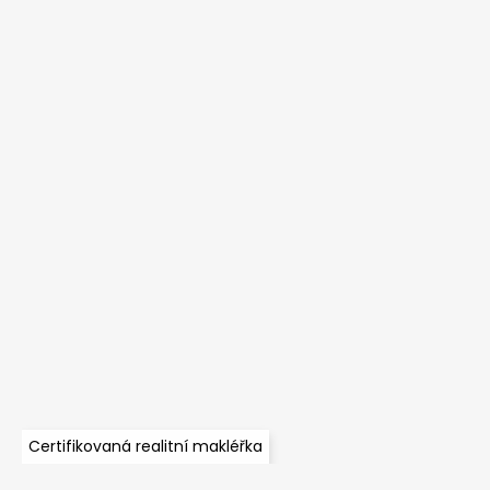
Certifikovaná realitní makléřka