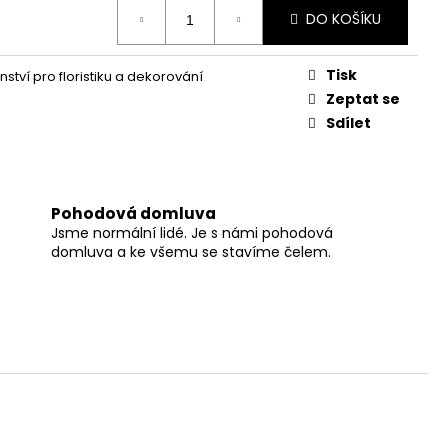
DO KOŠÍKU
Tisk
nství pro floristiku a dekorování
Zeptat se
Sdílet
Pohodová domluva
Jsme normální lidé. Je s námi pohodová
domluva a ke všemu se stavíme čelem.