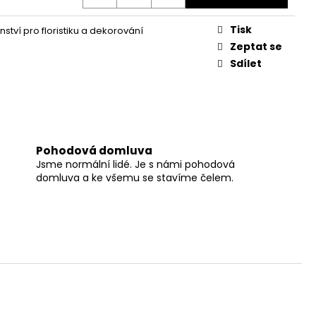
Tisk
nství pro floristiku a dekorování
Zeptat se
Sdílet
Pohodová domluva
Jsme normální lidé. Je s námi pohodová
domluva a ke všemu se stavíme čelem.