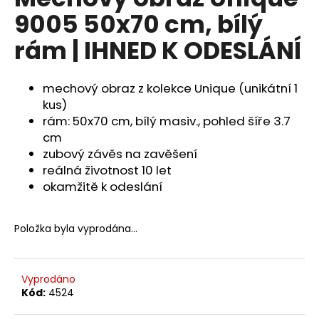
je
a
9005 50x70 cm, bílý
0,0
z
j
rám | IHNED K ODESLÁNÍ
5
í
hvězdiček.
t
mechový obraz z kolekce Unique (unikátní 1
?
kus)
rám: 50x70 cm, bílý masiv., pohled šíře 3.7
cm
zubový závěs na zavěšení
HLEDAT
reálná životnost 10 let
okamžitě k odeslání
D
Položka byla vyprodána…
o
p
o
Vyprodáno
r
Kód:
4524
u