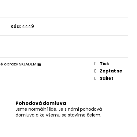
Kód:
4449
Tisk
é obrazy SKLADEM 🏪
Zeptat se
Sdílet
Pohodová domluva
Jsme normální lidé. Je s námi pohodová
domluva a ke všemu se stavíme čelem.