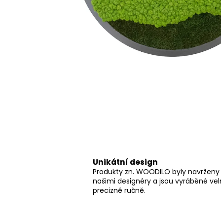
Unikátní design
Produkty zn. WOODILO byly navrženy
našimi designéry a jsou vyráběné ve
precizně ručně.