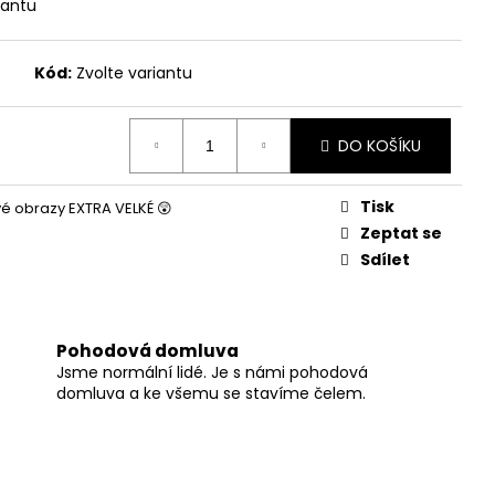
iantu
Kód:
Zvolte variantu
DO KOŠÍKU
Tisk
 obrazy EXTRA VELKÉ 😲
Zeptat se
Sdílet
Pohodová domluva
Jsme normální lidé. Je s námi pohodová
domluva a ke všemu se stavíme čelem.