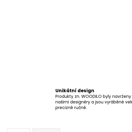
Unikátní design
Produkty zn. WOODILO byly navrženy
našimi designéry a jsou vyráběné ve
precizně ručně.