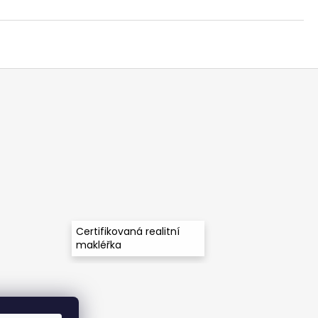
Certifikovaná realitní
makléřka