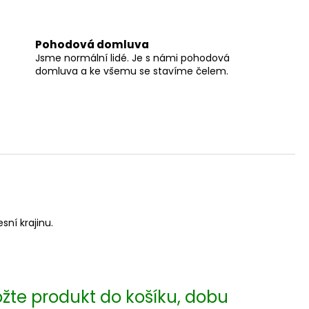
Pohodová domluva
Jsme normální lidé. Je s námi pohodová
domluva a ke všemu se stavíme čelem.
ní krajinu.
ložte produkt do košíku, dobu