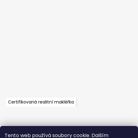
Certifikovaná realitní makléřka
Tento web používá soubory cookie. Dalším
Velkoobchod
Časté dotazy
Obchodní podmínky