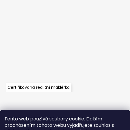
Certifikovaná realitní makléřka
Tento web používá soubory cookie. Dalším
Velkoobchod
Časté dotazy
Obchodní podmínky
procházením tohoto webu vyjadřujete souhlas s
Kontakt
Vzorník mechů