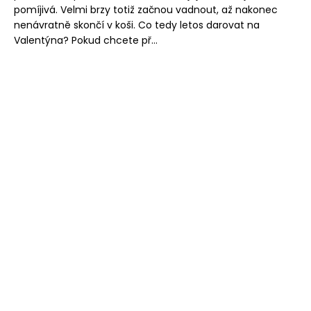
pomíjivá. Velmi brzy totiž začnou vadnout, až nakonec
nenávratně skončí v koši. Co tedy letos darovat na
Valentýna? Pokud chcete př...