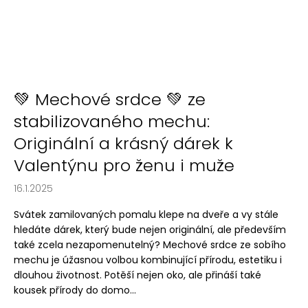
💚 Mechové srdce 💚 ze
stabilizovaného mechu:
Originální a krásný dárek k
Valentýnu pro ženu i muže
16.1.2025
Svátek zamilovaných pomalu klepe na dveře a vy stále
hledáte dárek, který bude nejen originální, ale především
také zcela nezapomenutelný? Mechové srdce ze sobího
mechu je úžasnou volbou kombinující přírodu, estetiku i
dlouhou životnost. Potěší nejen oko, ale přináší také
kousek přírody do domo...